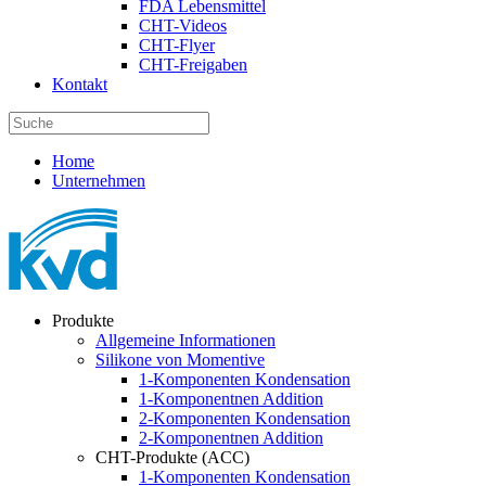
FDA Lebensmittel
CHT-Videos
CHT-Flyer
CHT-Freigaben
Kontakt
Home
Unternehmen
Produkte
Allgemeine Informationen
Silikone von Momentive
1-Komponenten Kondensation
1-Komponentnen Addition
2-Komponenten Kondensation
2-Komponentnen Addition
CHT-Produkte (ACC)
1-Komponenten Kondensation