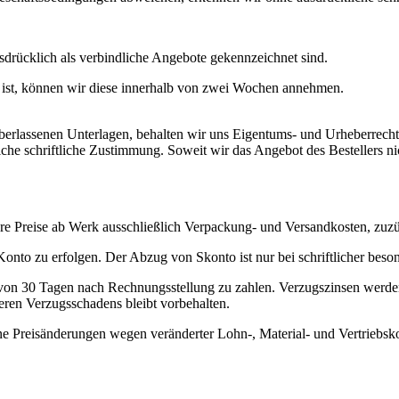
ausdrücklich als verbindliche Angebote gekennzeichnet sind.
 ist, können wir diese innerhalb von zwei Wochen annehmen.
berlassenen Unterlagen, behalten wir uns Eigentums- und Urheberrechte
liche schriftliche Zustimmung. Soweit wir das Angebot des Bestellers ni
nsere Preise ab Werk ausschließlich Verpackung- und Versandkosten, zuz
Konto zu erfolgen. Der Abzug von Skonto ist nur bei schriftlicher bes
lb von 30 Tagen nach Rechnungsstellung zu zahlen. Verzugszinsen werde
ren Verzugsschadens bleibt vorbehalten.
ne Preisänderungen wegen veränderter Lohn-, Material- und Vertriebsk