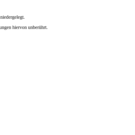
niedergelegt.
mungen hiervon unberührt.