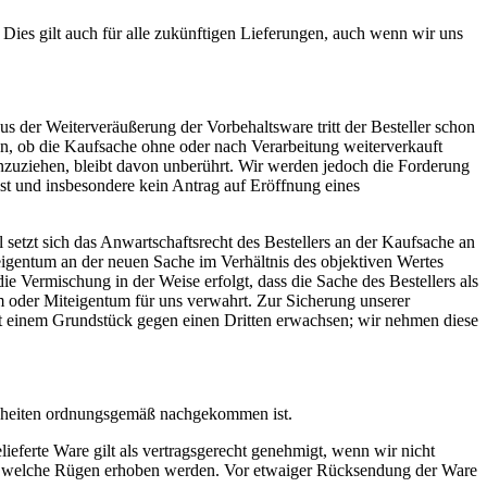
 Dies gilt auch für alle zukünftigen Lieferungen, auch wenn wir uns
s der Weiterveräußerung der Vorbehaltsware tritt der Besteller schon
on, ob die Kaufsache ohne oder nach Verarbeitung weiterverkauft
inzuziehen, bleibt davon unberührt. Wir werden jedoch die Forderung
st und insbesondere kein Antrag auf Eröffnung eines
setzt sich das Anwartschaftsrecht des Bestellers an der Kaufsache an
eigentum an der neuen Sache im Verhältnis des objektiven Wertes
e Vermischung in der Weise erfolgt, dass die Sache des Bestellers als
tum oder Miteigentum für uns verwahrt. Zur Sicherung unserer
mit einem Grundstück gegen einen Dritten erwachsen; wir nehmen diese
enheiten ordnungsgemäß nachgekommen ist.
ieferte Ware gilt als vertragsgerecht genehmigt, wenn wir nicht
ilen, welche Rügen erhoben werden. Vor etwaiger Rücksendung der Ware