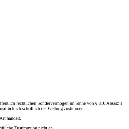
öffentlich-rechtlichen Sondervermögen im Sinne von § 310 Absatz 1
drücklich schriftlich der Geltung zustimmen.
Art handelt.
iftliche Zustimmung nicht an.