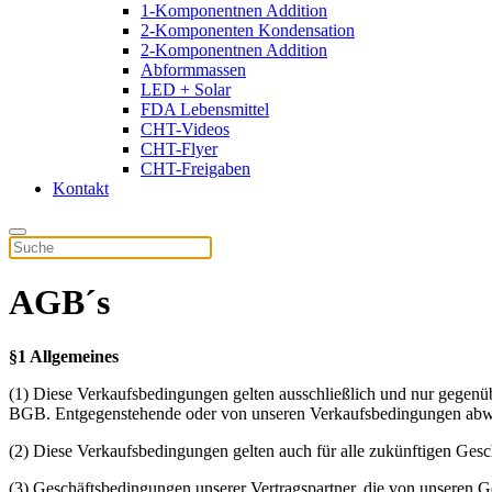
1-Komponentnen Addition
2-Komponenten Kondensation
2-Komponentnen Addition
Abformmassen
LED + Solar
FDA Lebensmittel
CHT-Videos
CHT-Flyer
CHT-Freigaben
Kontakt
AGB´s
§1 Allgemeines
(1) Diese Verkaufsbedingungen gelten ausschließlich und nur gegenüb
BGB. Entgegenstehende oder von unseren Verkaufsbedingungen abweic
(2) Diese Verkaufsbedingungen gelten auch für alle zukünftigen Gesch
(3) Geschäftsbedingungen unserer Vertragspartner, die von unseren 