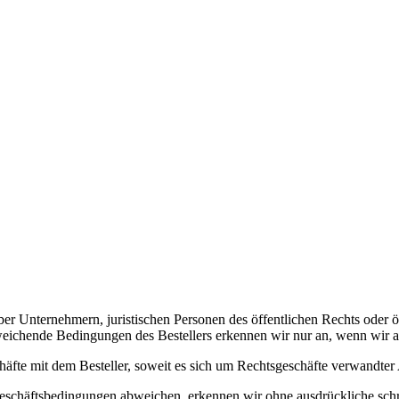
er Unternehmern, juristischen Personen des öffentlichen Rechts oder 
hende Bedingungen des Bestellers erkennen wir nur an, wenn wir aus
äfte mit dem Besteller, soweit es sich um Rechtsgeschäfte verwandter 
Geschäftsbedingungen abweichen, erkennen wir ohne ausdrückliche schr