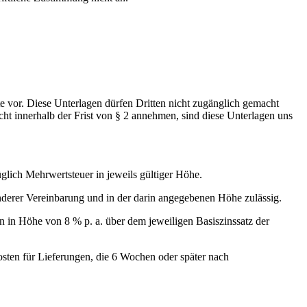
 vor. Diese Unterlagen dürfen Dritten nicht zugänglich gemacht
cht innerhalb der Frist von § 2 annehmen, sind diese Unterlagen uns
üglich Mehrwertsteuer in jeweils gültiger Höhe.
onderer Vereinbarung und in der darin angegebenen Höhe zulässig.
n in Höhe von 8 % p. a. über dem jeweiligen Basiszinssatz der
osten für Lieferungen, die 6 Wochen oder später nach