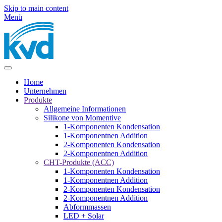
Skip to main content
Menü
Home
Unternehmen
Produkte
Allgemeine Informationen
Silikone von Momentive
1-Komponenten Kondensation
1-Komponentnen Addition
2-Komponenten Kondensation
2-Komponentnen Addition
CHT-Produkte (ACC)
1-Komponenten Kondensation
1-Komponentnen Addition
2-Komponenten Kondensation
2-Komponentnen Addition
Abformmassen
LED + Solar