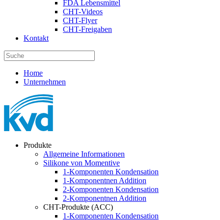
FDA Lebensmittel
CHT-Videos
CHT-Flyer
CHT-Freigaben
Kontakt
Home
Unternehmen
Produkte
Allgemeine Informationen
Silikone von Momentive
1-Komponenten Kondensation
1-Komponentnen Addition
2-Komponenten Kondensation
2-Komponentnen Addition
CHT-Produkte (ACC)
1-Komponenten Kondensation