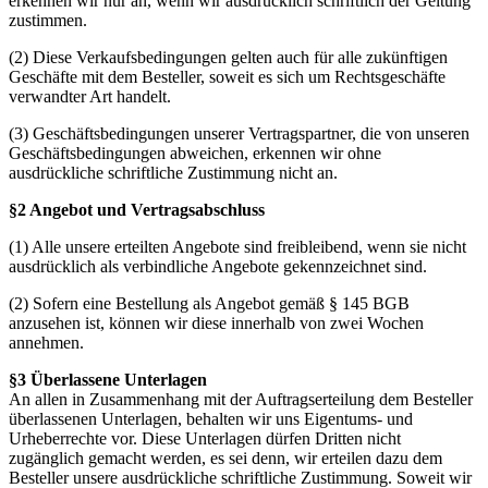
erkennen wir nur an, wenn wir ausdrücklich schriftlich der Geltung
zustimmen.
(2) Diese Verkaufsbedingungen gelten auch für alle zukünftigen
Geschäfte mit dem Besteller, soweit es sich um Rechtsgeschäfte
verwandter Art handelt.
(3) Geschäftsbedingungen unserer Vertragspartner, die von unseren
Geschäftsbedingungen abweichen, erkennen wir ohne
ausdrückliche schriftliche Zustimmung nicht an.
§2 Angebot und Vertragsabschluss
(1) Alle unsere erteilten Angebote sind freibleibend, wenn sie nicht
ausdrücklich als verbindliche Angebote gekennzeichnet sind.
(2) Sofern eine Bestellung als Angebot gemäß § 145 BGB
anzusehen ist, können wir diese innerhalb von zwei Wochen
annehmen.
§3 Überlassene Unterlagen
An allen in Zusammenhang mit der Auftragserteilung dem Besteller
überlassenen Unterlagen, behalten wir uns Eigentums- und
Urheberrechte vor. Diese Unterlagen dürfen Dritten nicht
zugänglich gemacht werden, es sei denn, wir erteilen dazu dem
Besteller unsere ausdrückliche schriftliche Zustimmung. Soweit wir