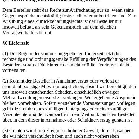
Dem Besteller steht das Recht zur Aufrechnung nur zu, wenn seine
Gegenansprüche rechtskräftig festgestellt oder unbestritten sind. Zur
Ausübung eines Zurückbehaltungsrechts ist der Besteller nur
insoweit befugt, als sein Gegenanspruch auf dem gleichen
Vertragsverhältnis beruht.
§6 Lieferzeit
(1) Der Beginn der von uns angegebenen Lieferzeit setzt die
rechtzeitige und ordnungsgemäße Erfüllung der Verpflichtungen des
Bestellers voraus. Die Einrede des nicht erfüllten Vertrages bleibt
vorbehalten.
(2) Kommt der Besteller in Annahmeverzug oder verletzt er
schuldhaft sonstige Mitwirkungspflichten, sosind wir berechtigt, den
uns insoweit entstehenden Schaden, einschließlich etwaiger
Mehraufwendungen ersetzt zu verlangen. Weitergehende Ansprüche
bleiben vorbehalten. Sofern vorstehende Voraussetzungen vorliegen,
geht die Gefahr eines zufälligen Untergangs oder einer zufälligen
Verschlechterung der Kaufsache in dem Zeitpunkt auf den Besteller
über, in dem dieser in Annahme- oder Schuldnerverzug geraten ist.
(3) Geraten wir durch Ereignisse höherer Gewalt, durch Ursachen
die wir nicht verschuldet haben und auch nicht vorhersehen