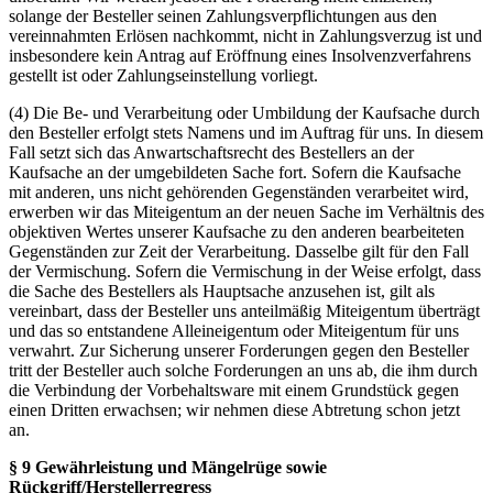
solange der Besteller seinen Zahlungsverpflichtungen aus den
vereinnahmten Erlösen nachkommt, nicht in Zahlungsverzug ist und
insbesondere kein Antrag auf Eröffnung eines Insolvenzverfahrens
gestellt ist oder Zahlungseinstellung vorliegt.
(4) Die Be- und Verarbeitung oder Umbildung der Kaufsache durch
den Besteller erfolgt stets Namens und im Auftrag für uns. In diesem
Fall setzt sich das Anwartschaftsrecht des Bestellers an der
Kaufsache an der umgebildeten Sache fort. Sofern die Kaufsache
mit anderen, uns nicht gehörenden Gegenständen verarbeitet wird,
erwerben wir das Miteigentum an der neuen Sache im Verhältnis des
objektiven Wertes unserer Kaufsache zu den anderen bearbeiteten
Gegenständen zur Zeit der Verarbeitung. Dasselbe gilt für den Fall
der Vermischung. Sofern die Vermischung in der Weise erfolgt, dass
die Sache des Bestellers als Hauptsache anzusehen ist, gilt als
vereinbart, dass der Besteller uns anteilmäßig Miteigentum überträgt
und das so entstandene Alleineigentum oder Miteigentum für uns
verwahrt. Zur Sicherung unserer Forderungen gegen den Besteller
tritt der Besteller auch solche Forderungen an uns ab, die ihm durch
die Verbindung der Vorbehaltsware mit einem Grundstück gegen
einen Dritten erwachsen; wir nehmen diese Abtretung schon jetzt
an.
§ 9 Gewährleistung und Mängelrüge sowie
Rückgriff/Herstellerregress