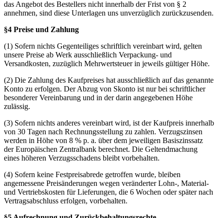
das Angebot des Bestellers nicht innerhalb der Frist von § 2
annehmen, sind diese Unterlagen uns unverzüglich zurückzusenden.
§4 Preise und Zahlung
(1) Sofern nichts Gegenteiliges schriftlich vereinbart wird, gelten
unsere Preise ab Werk ausschließlich Verpackung- und
Versandkosten, zuzüglich Mehrwertsteuer in jeweils gültiger Höhe.
(2) Die Zahlung des Kaufpreises hat ausschließlich auf das genannte
Konto zu erfolgen. Der Abzug von Skonto ist nur bei schriftlicher
besonderer Vereinbarung und in der darin angegebenen Höhe
zulässig.
(3) Sofern nichts anderes vereinbart wird, ist der Kaufpreis innerhalb
von 30 Tagen nach Rechnungsstellung zu zahlen. Verzugszinsen
werden in Höhe von 8 % p. a. über dem jeweiligen Basiszinssatz
der Europäischen Zentralbank berechnet. Die Geltendmachung
eines höheren Verzugsschadens bleibt vorbehalten.
(4) Sofern keine Festpreisabrede getroffen wurde, bleiben
angemessene Preisänderungen wegen veränderter Lohn-, Material-
und Vertriebskosten für Lieferungen, die 6 Wochen oder später nach
Vertragsabschluss erfolgen, vorbehalten.
§5 Aufrechnung und Zurückbehaltungsrechte