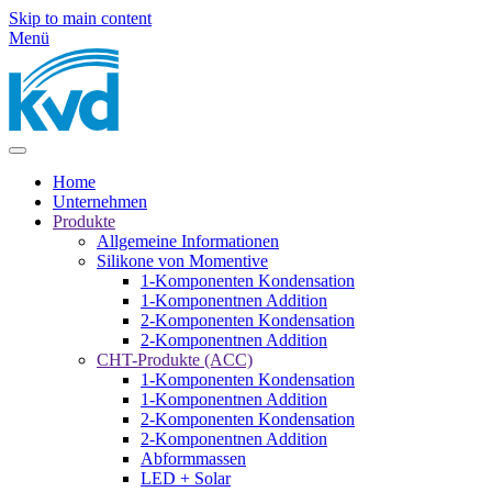
Skip to main content
Menü
Home
Unternehmen
Produkte
Allgemeine Informationen
Silikone von Momentive
1-Komponenten Kondensation
1-Komponentnen Addition
2-Komponenten Kondensation
2-Komponentnen Addition
CHT-Produkte (ACC)
1-Komponenten Kondensation
1-Komponentnen Addition
2-Komponenten Kondensation
2-Komponentnen Addition
Abformmassen
LED + Solar