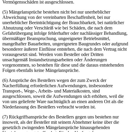
Vermögensschäden ist ausgeschlossen.
(5) Mängelansprüche bestehen nicht bei nur unerheblicher
Abweichung von der vereinbarten Beschaffenheit, bei nur
unerheblicher Beeinträchtigung der Brauchbarkeit, bei natürlicher
Abnutzung oder Verschleiß wie bei Schäden, die nach dem
Gefahrübergang infolge fehlerhafter oder nachlässiger Behandlung,
übermäßiger Beanspruchung, ungeeigneter Betriebsmittel,
mangelhafter Bauarbeiten, ungeeigneten Baugrundes oder aufgrund
besonderer äußerer Einflüsse entstehen, die nach dem Vertrag nicht
vorausgesetzt sind. Werden vom Besteller oder Dritten
unsachgemäß Instandsetzungsarbeiten oder Änderungen
vorgenommen, so bestehen für diese und die daraus entstehenden
Folgen ebenfalls keine Mängelansprüche.
(6) Ansprüche des Bestellers wegen der zum Zweck der
Nacherfüllung erforderlichen Aufwendungen, insbesondere
Transport-, Wege-, Arbeits- und Materialkosten, sind
ausgeschlossen, soweit die Aufwendungen sich erhöhen, weil die
von uns gelieferte Ware nachträglich an einen anderen Ort als die
Niederlassung des Bestellers verbracht worden ist.
(7) Rückgriffsansprüche des Bestellers gegen uns bestehen nur
insoweit, als der Besteller mit seinem Abnehmer keine über die
gesetzlich zwingenden Mängelansprüche hinausgehenden