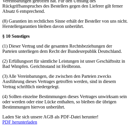
Vereinbarungen getroffen hat. Für den Umfang des
Rückgriffsanspruches des Bestellers gegen den Lieferer gilt ferner
Absatz 6 entsprechend.
(8) Garantien im rechtlichen Sinne erhält der Besteller von uns nicht.
Herstellergarantien bleiben davon unberührt.
§ 10 Sonstiges
(1) Dieser Vertrag und die gesamten Rechtsbeziehungen der
Parteien unterliegen dem Recht der Bundesrepublik Deutschland.
(2) Erfüllungsort für sämtliche Leistungen ist unser Geschäftssitz in
Bad Wimpfen. Gerichtsstand ist Heilbronn.
(3) Alle Vereinbarungen, die zwischen den Parteien zwecks
Ausführung dieses Vertrages getroffen werden, sind in diesem
Vertrag schriftlich niedergelegt.
(4) Sollten einzelne Bestimmungen dieses Vertrages unwirksam sein
oder werden oder eine Lücke enthalten, so bleiben die übrigen
Bestimmungen hiervon unberührt.
Laden Sie sich unsere AGB als PDF-Datei herunter!
PDF herunterladen