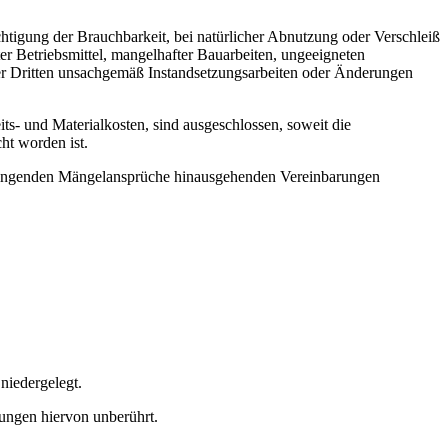
htigung der Brauchbarkeit, bei natürlicher Abnutzung oder Verschleiß
r Betriebsmittel, mangelhafter Bauarbeiten, ungeeigneten
der Dritten unsachgemäß Instandsetzungsarbeiten oder Änderungen
s- und Materialkosten, sind ausgeschlossen, soweit die
ht worden ist.
h zwingenden Mängelansprüche hinausgehenden Vereinbarungen
niedergelegt.
mungen hiervon unberührt.