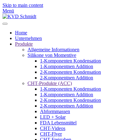
Skip to main content
Menü
Home
Unternehmen
Produkte
Allgemeine Informationen
Silikone von Momentive
1-Komponenten Kondensation
1-Komponentnen Addition
2-Komponenten Kondensation
2-Komponentnen Addition
CHT-Produkte (ACC)
1-Komponenten Kondensation
1-Komponentnen Addition
2-Komponenten Kondensation
2-Komponentnen Addition
Abformmassen
LED + Solar
FDA Lebensmittel
CHT-Videos
CHT-Flyer
CHT-Freigaben