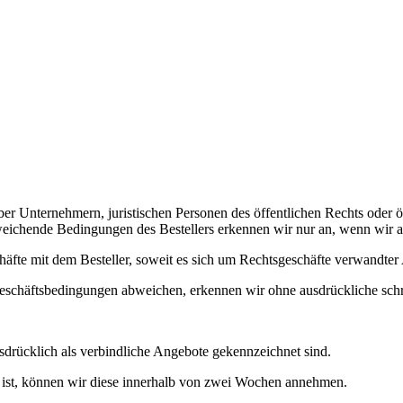
er Unternehmern, juristischen Personen des öffentlichen Rechts oder 
hende Bedingungen des Bestellers erkennen wir nur an, wenn wir aus
äfte mit dem Besteller, soweit es sich um Rechtsgeschäfte verwandter 
Geschäftsbedingungen abweichen, erkennen wir ohne ausdrückliche schr
ausdrücklich als verbindliche Angebote gekennzeichnet sind.
 ist, können wir diese innerhalb von zwei Wochen annehmen.