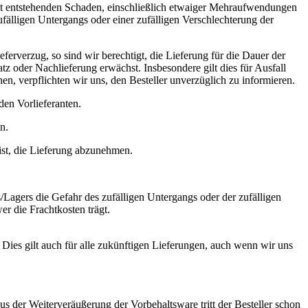
weit entstehenden Schaden, einschließlich etwaiger Mehraufwendungen
fälligen Untergangs oder einer zufälligen Verschlechterung der
erverzug, so sind wir berechtigt, die Lieferung für die Dauer der
z oder Nachlieferung erwächst. Insbesondere gilt dies für Ausfall
, verpflichten wir uns, den Besteller unverzüglich zu informieren.
 den Vorlieferanten.
n.
ist, die Lieferung abzunehmen.
/Lagers die Gefahr des zufälligen Untergangs oder der zufälligen
r die Frachtkosten trägt.
 Dies gilt auch für alle zukünftigen Lieferungen, auch wenn wir uns
s der Weiterveräußerung der Vorbehaltsware tritt der Besteller schon