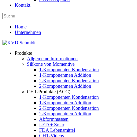
Kontakt
Home
Unternehmen
Produkte
Allgemeine Informationen
Silikone von Momentive
1-Komponenten Kondensation
1-Komponentnen Addition
2-Komponenten Kondensation
2-Komponentnen Addition
CHT-Produkte (ACC)
1-Komponenten Kondensation
1-Komponentnen Addition
2-Komponenten Kondensation
2-Komponentnen Addition
Abformmassen
LED + Solar
FDA Lebensmittel
CHT-Videos